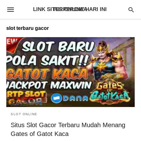
LINK SITUS ONLINE HARI INI TERPERCAYA
slot terbaru gacor
SLOT ONLINE
Situs Slot Gacor Terbaru Mudah Menang
Gates of Gatot Kaca