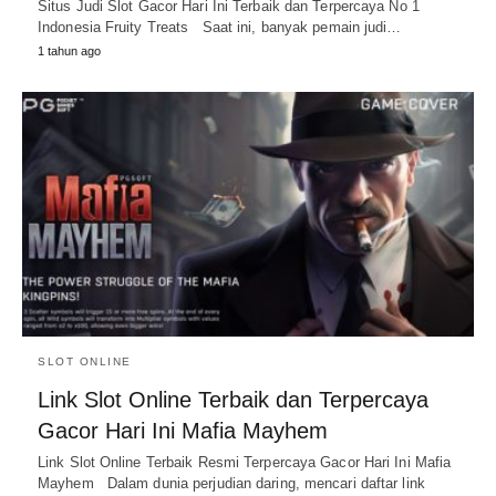
Situs Judi Slot Gacor Hari Ini Terbaik dan Terpercaya No 1
Indonesia Fruity Treats Saat ini, banyak pemain judi…
1 tahun ago
SLOT ONLINE
Link Slot Online Terbaik dan Terpercaya
Gacor Hari Ini Mafia Mayhem
Link Slot Online Terbaik Resmi Terpercaya Gacor Hari Ini Mafia
Mayhem Dalam dunia perjudian daring, mencari daftar link