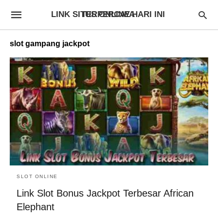
LINK SITUS ONLINE HARI INI TERPERCAYA
slot gampang jackpot
SLOT ONLINE
Link Slot Bonus Jackpot Terbesar African
Elephant