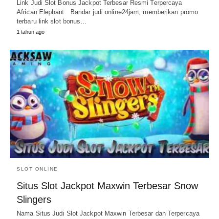
Link Judi Slot Bonus Jackpot Terbesar Resmi Terpercaya
African Elephant Bandar judi online24jam, memberikan promo
terbaru link slot bonus…
1 tahun ago
SLOT ONLINE
Situs Slot Jackpot Maxwin Terbesar Snow
Slingers
Nama Situs Judi Slot Jackpot Maxwin Terbesar dan Terpercaya