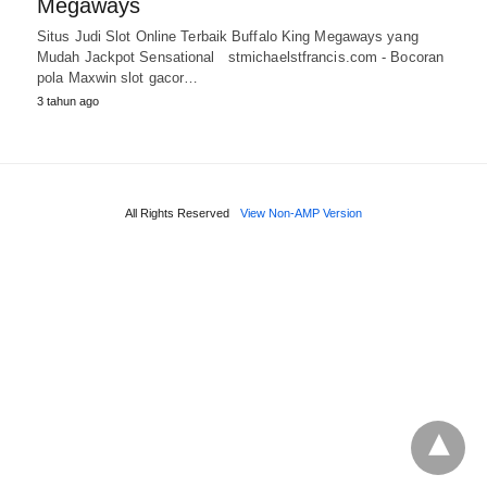
Megaways
Situs Judi Slot Online Terbaik Buffalo King Megaways yang
Mudah Jackpot Sensational stmichaelstfrancis.com - Bocoran
pola Maxwin slot gacor…
3 tahun ago
All Rights Reserved
View Non-AMP Version